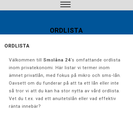
Hoppa
till
Stäng
innehåll
meny
ORDLISTA
ORDLISTA
Välkommen till
Smslåna 24
‘s omfattande ordlista
inom privatekonomi. Här listar vi termer inom
ämnet privatlån, med fokus på mikro och sms-lån.
Oavsett om du funderar på att ta ett lån eller inte
så tror vi att du kan ha stor nytta av vård ordlista.
Vet du t.ex. vad ett anuitetslån eller vad effektiv
ränta innebär?