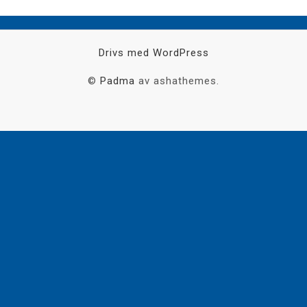
Drivs med WordPress
©
Padma
av ashathemes.