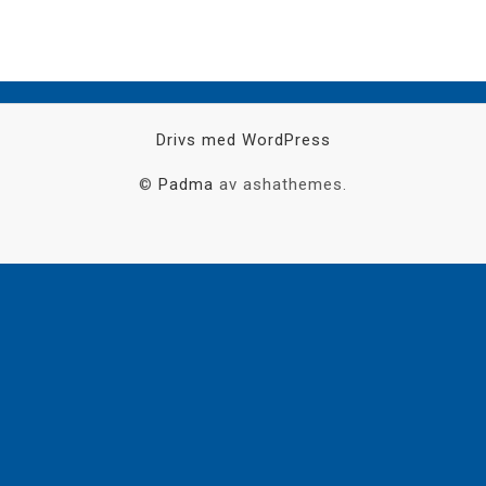
Drivs med WordPress
©
Padma
av ashathemes.