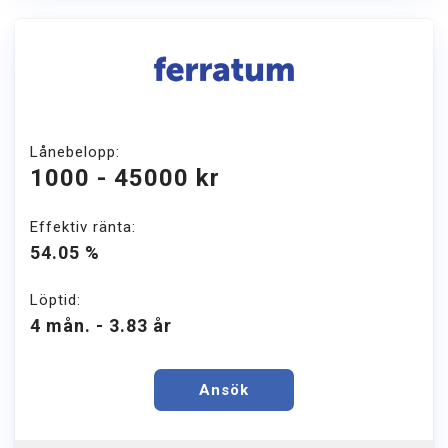
Lånebelopp:
1000 - 45000 kr
Effektiv ränta:
54.05 %
Löptid:
4 mån. - 3.83 år
Ansök